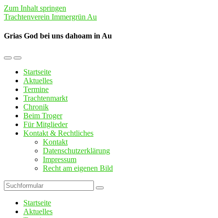
Zum Inhalt springen
Trachtenverein Immergrün Au
Grias God bei uns dahoam in Au
Mobil-
Suchfeld
Menü
umschalten
Startseite
umschalten
Aktuelles
Termine
Trachtenmarkt
Chronik
Beim Troger
Für Mitglieder
Kontakt & Rechtliches
Kontakt
Datenschutzerklärung
Impressum
Recht am eigenen Bild
Suchen
Startseite
Aktuelles