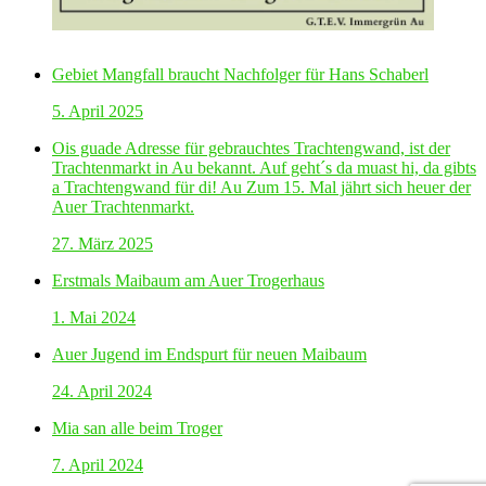
Gebiet Mangfall braucht Nachfolger für Hans Schaberl
5. April 2025
Ois guade Adresse für gebrauchtes Trachtengwand, ist der
Trachtenmarkt in Au bekannt. Auf geht´s da muast hi, da gibts
a Trachtengwand für di! Au Zum 15. Mal jährt sich heuer der
Auer Trachtenmarkt.
27. März 2025
Erstmals Maibaum am Auer Trogerhaus
1. Mai 2024
Auer Jugend im Endspurt für neuen Maibaum
24. April 2024
Mia san alle beim Troger
7. April 2024