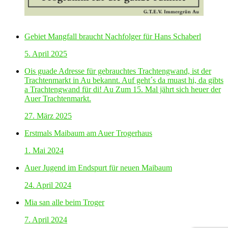
Gebiet Mangfall braucht Nachfolger für Hans Schaberl
5. April 2025
Ois guade Adresse für gebrauchtes Trachtengwand, ist der
Trachtenmarkt in Au bekannt. Auf geht´s da muast hi, da gibts
a Trachtengwand für di! Au Zum 15. Mal jährt sich heuer der
Auer Trachtenmarkt.
27. März 2025
Erstmals Maibaum am Auer Trogerhaus
1. Mai 2024
Auer Jugend im Endspurt für neuen Maibaum
24. April 2024
Mia san alle beim Troger
7. April 2024