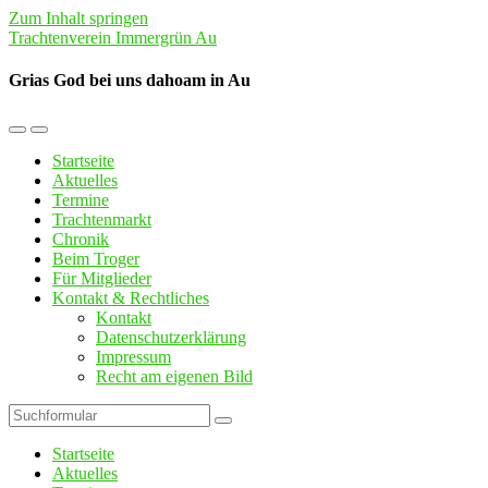
Zum Inhalt springen
Trachtenverein Immergrün Au
Grias God bei uns dahoam in Au
Mobil-
Suchfeld
Menü
umschalten
Startseite
umschalten
Aktuelles
Termine
Trachtenmarkt
Chronik
Beim Troger
Für Mitglieder
Kontakt & Rechtliches
Kontakt
Datenschutzerklärung
Impressum
Recht am eigenen Bild
Suchen
Startseite
Aktuelles