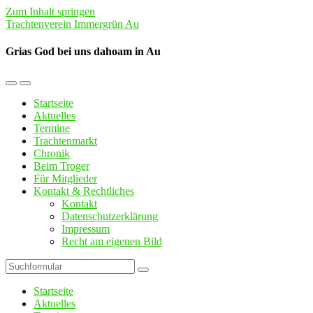
Zum Inhalt springen
Trachtenverein Immergrün Au
Grias God bei uns dahoam in Au
Mobil-
Suchfeld
Menü
umschalten
Startseite
umschalten
Aktuelles
Termine
Trachtenmarkt
Chronik
Beim Troger
Für Mitglieder
Kontakt & Rechtliches
Kontakt
Datenschutzerklärung
Impressum
Recht am eigenen Bild
Suchen
Startseite
Aktuelles