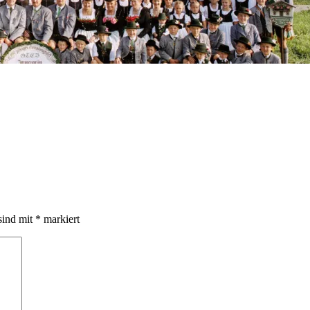
sind mit
*
markiert