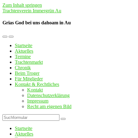
Zum Inhalt springen
Trachtenverein Immergrün Au
Grias God bei uns dahoam in Au
Mobil-
Suchfeld
Menü
umschalten
Startseite
umschalten
Aktuelles
Termine
Trachtenmarkt
Chronik
Beim Troger
Für Mitglieder
Kontakt & Rechtliches
Kontakt
Datenschutzerklärung
Impressum
Recht am eigenen Bild
Suchen
Startseite
Aktuelles