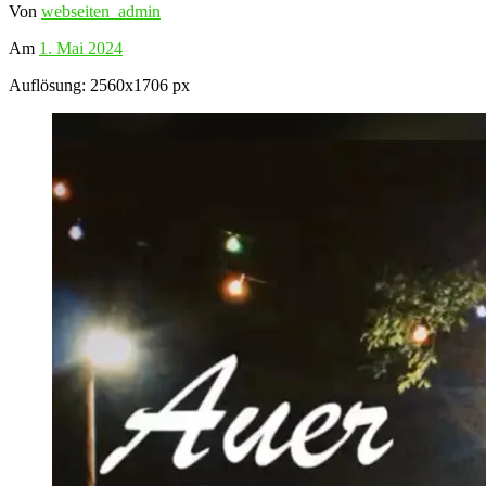
Von
webseiten_admin
Am
1. Mai 2024
Auflösung: 2560x1706 px