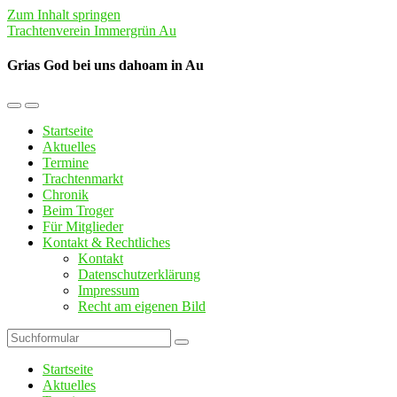
Zum Inhalt springen
Trachtenverein Immergrün Au
Grias God bei uns dahoam in Au
Mobil-
Suchfeld
Menü
umschalten
Startseite
umschalten
Aktuelles
Termine
Trachtenmarkt
Chronik
Beim Troger
Für Mitglieder
Kontakt & Rechtliches
Kontakt
Datenschutzerklärung
Impressum
Recht am eigenen Bild
Suchen
Startseite
Aktuelles