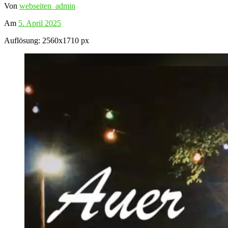
Von
webseiten_admin
Am
5. April 2025
Auflösung: 2560x1710 px