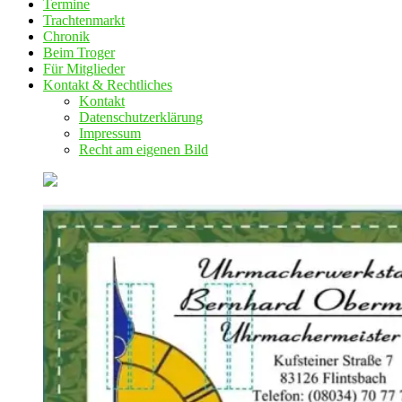
Termine
Trachtenmarkt
Chronik
Beim Troger
Für Mitglieder
Kontakt & Rechtliches
Kontakt
Datenschutzerklärung
Impressum
Recht am eigenen Bild