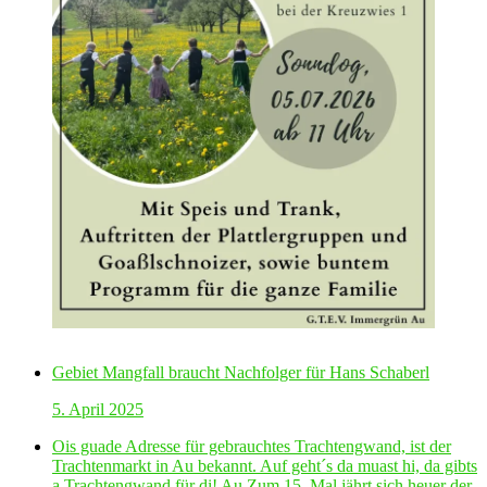
Gebiet Mangfall braucht Nachfolger für Hans Schaberl
5. April 2025
Ois guade Adresse für gebrauchtes Trachtengwand, ist der
Trachtenmarkt in Au bekannt. Auf geht´s da muast hi, da gibts
a Trachtengwand für di! Au Zum 15. Mal jährt sich heuer der