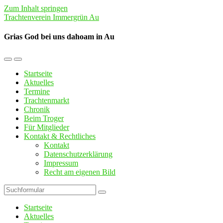
Zum Inhalt springen
Trachtenverein Immergrün Au
Grias God bei uns dahoam in Au
Mobil-
Suchfeld
Menü
umschalten
Startseite
umschalten
Aktuelles
Termine
Trachtenmarkt
Chronik
Beim Troger
Für Mitglieder
Kontakt & Rechtliches
Kontakt
Datenschutzerklärung
Impressum
Recht am eigenen Bild
Suchen
Startseite
Aktuelles