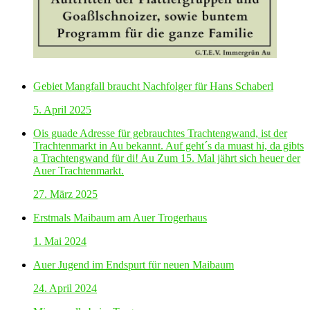
Gebiet Mangfall braucht Nachfolger für Hans Schaberl
5. April 2025
Ois guade Adresse für gebrauchtes Trachtengwand, ist der
Trachtenmarkt in Au bekannt. Auf geht´s da muast hi, da gibts
a Trachtengwand für di! Au Zum 15. Mal jährt sich heuer der
Auer Trachtenmarkt.
27. März 2025
Erstmals Maibaum am Auer Trogerhaus
1. Mai 2024
Auer Jugend im Endspurt für neuen Maibaum
24. April 2024