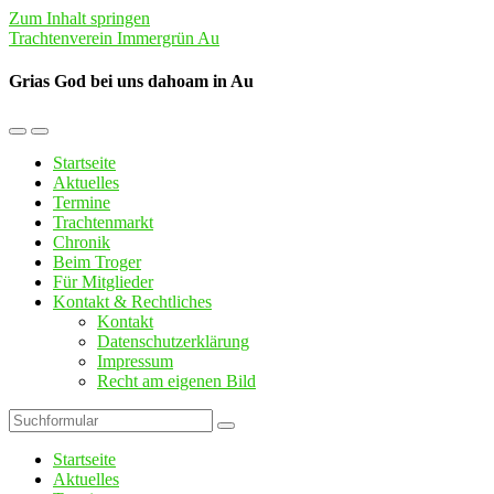
Zum Inhalt springen
Trachtenverein Immergrün Au
Grias God bei uns dahoam in Au
Mobil-
Suchfeld
Menü
umschalten
Startseite
umschalten
Aktuelles
Termine
Trachtenmarkt
Chronik
Beim Troger
Für Mitglieder
Kontakt & Rechtliches
Kontakt
Datenschutzerklärung
Impressum
Recht am eigenen Bild
Suchen
Startseite
Aktuelles